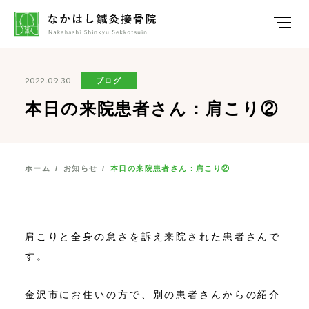
2022.09.30
ブログ
本日の来院患者さん：肩こり②
ホーム
/
お知らせ
/
本日の来院患者さん：肩こり②
肩こりと全身の怠さを訴え来院された患者さんで
す。
金沢市にお住いの方で、別の患者さんからの紹介