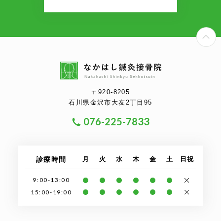
P
〒920-8205
石川県金沢市大友2丁目95
076-225-7833
診療時間
月
火
水
木
金
土
日祝
9:00-13:00
15:00-19:00