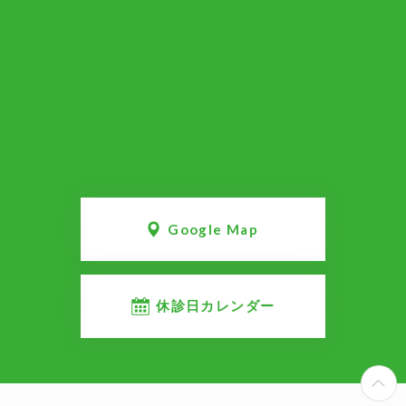
Google Map
休診日カレンダー
P