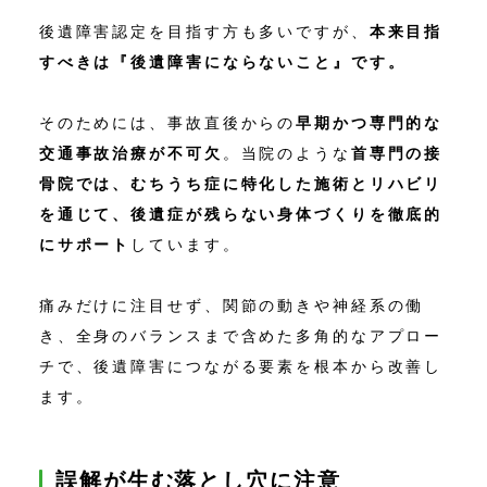
後遺障害認定を目指す方も多いですが、
本来目指
すべきは『後遺障害にならないこと』です。
そのためには、事故直後からの
早期かつ専門的な
交通事故治療が不可欠
。当院のような
首専門の接
骨院では、むちうち症に特化した施術とリハビリ
を通じて、後遺症が残らない身体づくりを徹底的
にサポート
しています。
痛みだけに注目せず、関節の動きや神経系の働
き、全身のバランスまで含めた多角的なアプロー
チで、後遺障害につながる要素を根本から改善し
ます。
誤解が生む落とし穴に注意