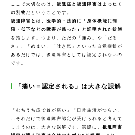
ここで大切なのは、
後遺症と後遺障害はまったく
の別物
だということです。
後遺障害とは、医学的・法的に「身体機能に制
限・低下などの障害が残った」と証明された状態
を指します。つまり、ただの「痛み」や「だる
さ」、「めまい」「吐き気」といった自覚症状が
あるだけでは、後遺障害としては認定されないの
です。
「痛い＝認定される」は大きな誤解
「むちうち症で首が痛い」「日常生活がつらい」
…それだけで後遺障害認定が受けられると考えて
しまうのは、大きな誤解です。実際に、
後遺障害