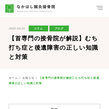
2025.04.23
コラム
ブログ
【首専門の接骨院が解説】むち
打ち症と後遺障害の正しい知識
と対策
ホーム
/
お知らせ
/
【首専門の接骨院が解説】むち打ち症と後遺
障害の正しい知識と対策