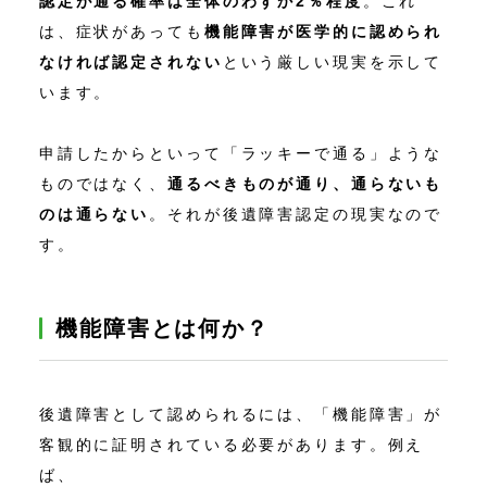
認定が通る確率は全体のわずか2％程度
。これ
は、症状があっても
機能障害が医学的に認められ
なければ認定されない
という厳しい現実を示して
います。
申請したからといって「ラッキーで通る」ような
ものではなく、
通るべきものが通り、通らないも
のは通らない
。それが後遺障害認定の現実なので
す。
機能障害とは何か？
後遺障害として認められるには、「機能障害」が
客観的に証明されている必要があります。例え
ば、