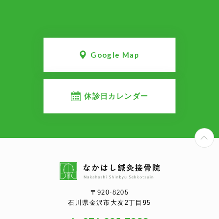
Google Map
休診日カレンダー
P
〒920-8205
石川県金沢市大友2丁目95