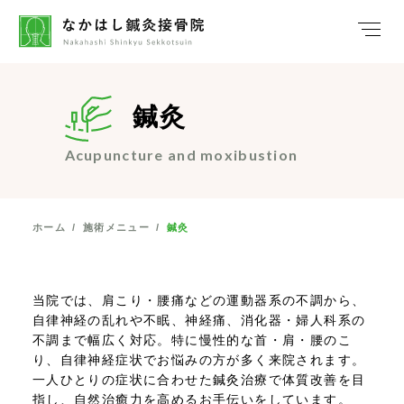
鍼灸
Acupuncture and moxibustion
ホーム
/
施術メニュー
/
鍼灸
当院では、肩こり・腰痛などの運動器系の不調から、
自律神経の乱れや不眠、神経痛、消化器・婦人科系の
不調まで幅広く対応。特に慢性的な首・肩・腰のこ
り、自律神経症状でお悩みの方が多く来院されます。
一人ひとりの症状に合わせた鍼灸治療で体質改善を目
指し、自然治癒力を高めるお手伝いをしています。