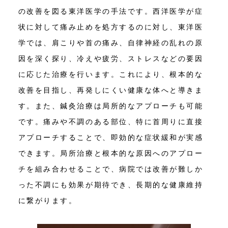
の改善を図る東洋医学の手法です。西洋医学が症
状に対して痛み止めを処方するのに対し、東洋医
学では、肩こりや首の痛み、自律神経の乱れの原
因を深く探り、冷えや疲労、ストレスなどの要因
に応じた治療を行います。これにより、根本的な
改善を目指し、再発しにくい健康な体へと導きま
す。また、鍼灸治療は局所的なアプローチも可能
です。痛みや不調のある部位、特に首周りに直接
アプローチすることで、即効的な症状緩和が実感
できます。局所治療と根本的な原因へのアプロー
チを組み合わせることで、病院では改善が難しか
った不調にも効果が期待でき、長期的な健康維持
に繋がります。