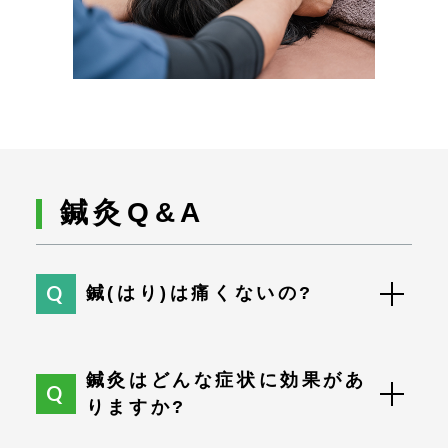
鍼灸Q&A
鍼(はり)は痛くないの?
鍼灸はどんな症状に効果があ
りますか?