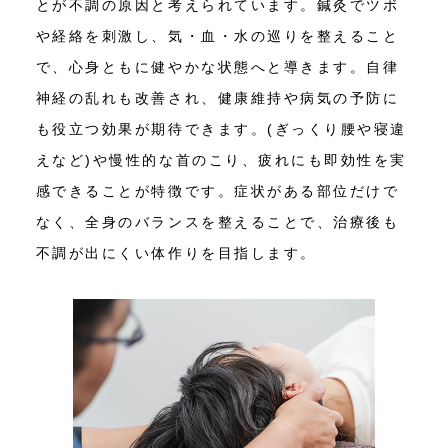
とが不調の原因と考えられています。鍼灸でツボ
や経絡を刺激し、気・血・水の巡りを整えること
で、心身ともに健やかな状態へと導きます。自律
神経の乱れも改善され、健康維持や病気の予防に
も役立つ効果が期待できます。(ぎっくり腰や寝違
えなど)や慢性的な首のこり、疲れにも即効性を実
感できることが特徴です。症状がある部位だけで
なく、全身のバランスを整えることで、治療後も
不調が出にくい体作りを目指します。