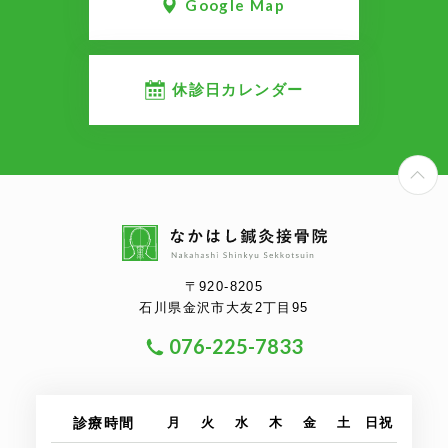
Google Map
休診日カレンダー
P
〒920-8205
石川県金沢市大友2丁目95
076-225-7833
診療時間
月
火
水
木
金
土
日祝