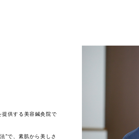
を提供する美容鍼灸院で
法”で、素肌から美しさ