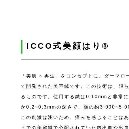
ICCO式美顔はり®
「美肌 × 再生」をコンセプトに、ダーマロ
て開発された美容鍼です。この技術は、限
るものです。使用する鍼は0.10mmと非常
か0.2~0.3mmの深さで、顔の約3,000~5
この刺激は浅いため、痛みを感じることは
までの美容鍼で心配されていた内出血や出