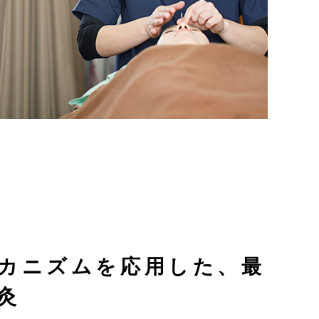
カニズムを応用した、
最
灸