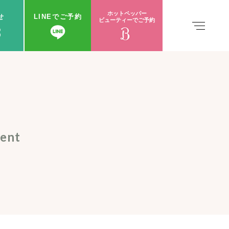
ホットペッパー
せ
LINEでご予約
ビューティーでご予約
3
ment