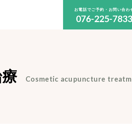
お電話でご予約・お問い合わ
076-225-783
治療
Cosmetic acupuncture treat