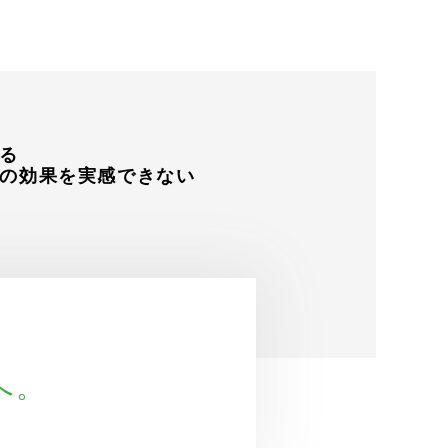
る
の効果を実感できない
へ。