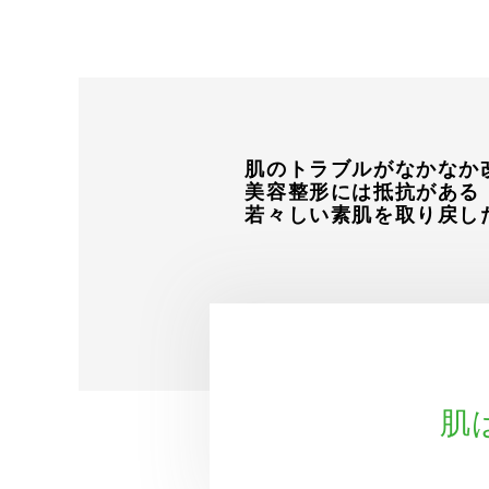
肌のトラブルがなかなか
美容整形には抵抗がある
若々しい素肌を取り戻し
肌