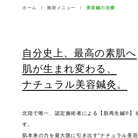
ホーム
/
施術メニュー
/
美容鍼の治療
自分史上、最高の素肌へ
肌が生まれ変わる、
ナチュラル美容鍼灸。
北陸で唯一、認定施術者による【肌再生鍼®】
す。
肌本来の力を最大限に引き出す“ナチュラル美容