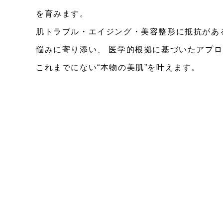
を育みます。
肌トラブル・エイジング・美容整形に抵抗が
悩みに寄り添い、 医学的根拠に基づいたアプロ
これまでにない“本物の美肌”を叶えます。