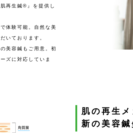
肌再生鍼®』を提供し
けで体験可能。自然な美
ただいております。
型の美容鍼もご用意。初
ニーズに対応していま
肌の再生メ
新の美容鍼