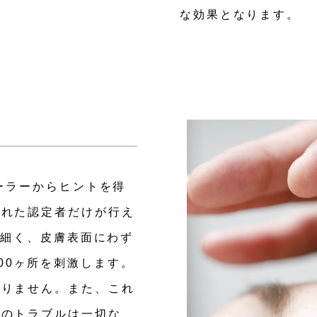
な効果となります。
ーラーからヒントを得
られた認定者だけが行え
に細く、皮膚表面にわず
,000ヶ所を刺激します。
ありません。また、これ
血のトラブルは一切な